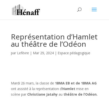
Représentation d’Hamlet
au théâtre de l’Odéon
par
Lefèvre
|
Mar 29, 2024
|
Espace pédagogique
Mardi 26 mars, la classe de
1BMA EB et de 1BMA AG
ont assisté à la représentation d’
Hamlet
mise en
scène par
Christiane Jatahy
au
théâtre de l’Odéon.