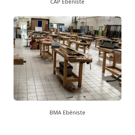
CAP Ebéniste
BMA Ebéniste