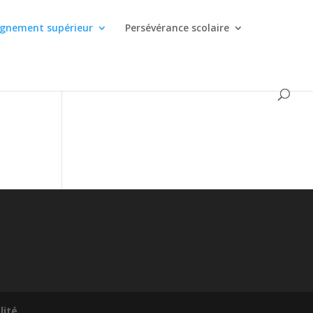
ignement supérieur
Persévérance scolaire
lité