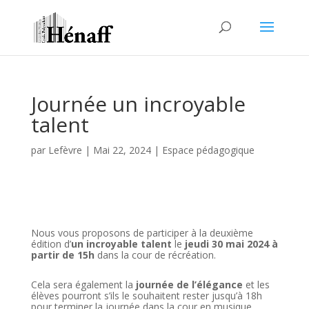
Journée un incroyable
talent
par
Lefèvre
|
Mai 22, 2024
|
Espace pédagogique
Nous vous proposons de participer à la deuxième
édition d’
un incroyable talent
le
jeudi 30 mai 2024 à
partir de 15h
dans la cour de récréation.
Cela sera également la
journée de l’élégance
et les
élèves pourront s’ils le souhaitent rester jusqu’à 18h
pour terminer la journée dans la cour en musique.