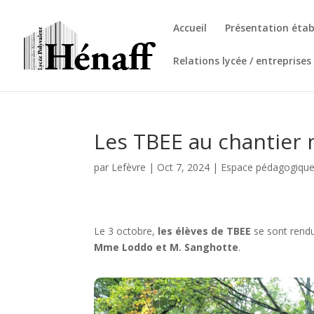
Accueil
Présentation éta
Relations lycée / entreprises
Les TBEE au chantier
par
Lefèvre
|
Oct 7, 2024
|
Espace pédagogiqu
Le 3 octobre,
les élèves de TBEE
se sont rend
Mme Loddo et M. Sanghotte
.