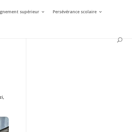
ignement supérieur
Persévérance scolaire
i,