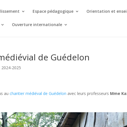
blissement
Espace pédagogique
Orientation et ense
Ouverture internationale
 médiévial de Guédelon
e 2024-2025
us au
chantier médiéval de Guédelon
avec leurs professeurs
Mme Kaz