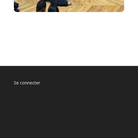
Se connecter