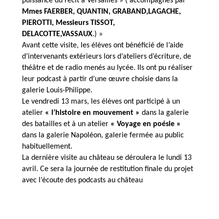
puissance du récit à Versailles » ( accompagnés par
Mmes FAERBER, QUANTIN, GRABAND,LAGACHE,
PIEROTTI, Messieurs TISSOT,
DELACOTTE,VASSAUX
.) »
Avant cette visite, les élèves ont bénéficié de l’aide
d’intervenants extérieurs lors d’ateliers d’écriture, de
théâtre et de radio menés au lycée. Ils ont pu réaliser
leur podcast à partir d’une œuvre choisie dans la
galerie Louis-Philippe.
Le vendredi 13 mars, les élèves ont participé à un
atelier
« l’histoire en mouvement »
dans la galerie
des batailles et à un atelier
« Voyage en poésie »
dans la galerie Napoléon, galerie fermée au public
habituellement.
La dernière visite au château se déroulera le lundi 13
avril. Ce sera la journée de restitution finale du projet
avec l’écoute des podcasts au château